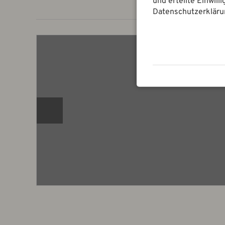
und erteilte Einwill
Datenschutzerkläru