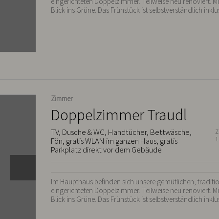
eingerichteten Doppelzimmer. Teilweise neu renoviert. 
Blick ins Grüne. Das Frühstück ist selbstverständlich inklu
Zimmer
Doppelzimmer Traudl
TV, Dusche & WC, Handtücher, Bettwäsche,
Z
1
Fön, gratis WLAN im ganzen Haus, gratis
Parkplatz direkt vor dem Gebäude
Im Haupthaus befinden sich unsere gemütlichen, traditi
eingerichteten Doppelzimmer. Teilweise neu renoviert. 
Blick ins Grüne. Das Frühstück ist selbstverständlich inklu