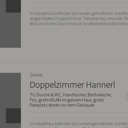
Im Haupthaus befinden sich unsere gemütlichen, traditi
eingerichteten Doppelzimmer. Teilweise neu renoviert. 
Blick ins Grüne. Das Frühstück ist selbstverständlich inklu
Zimmer
Doppelzimmer Hannerl
TV, Dusche & WC, Handtücher, Bettwäsche,
Z
1
Fön, gratis WLAN im ganzen Haus, gratis
Parkplatz direkt vor dem Gebäude
Im Haupthaus befinden sich unsere gemütlichen, traditi