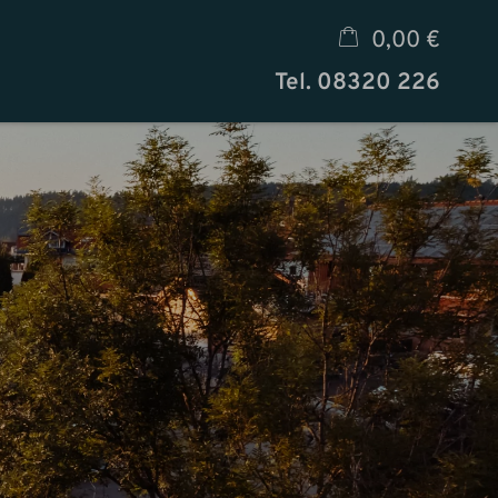
0,00 €
Tel.
08320 226
×
Warenkorb ist leer