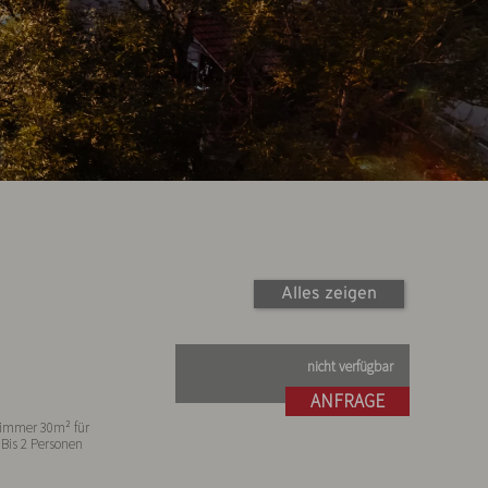
Alles zeigen
nicht verfügbar
ANFRAGE
immer 30m² für
 Bis 2 Personen