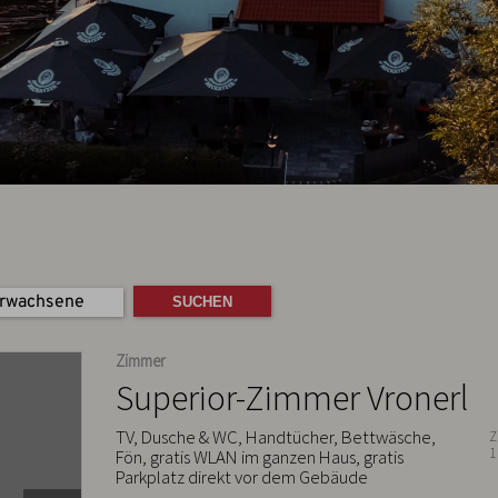
Erwachsene
Zimmer
Superior-Zimmer Vronerl
TV, Dusche & WC, Handtücher, Bettwäsche,
Z
1
Fön, gratis WLAN im ganzen Haus, gratis
Parkplatz direkt vor dem Gebäude